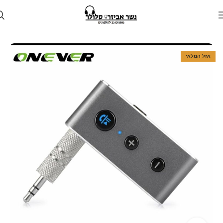
עמוד הבית
חנות
לרכב
דיבורית לרכב
אזל המלאי