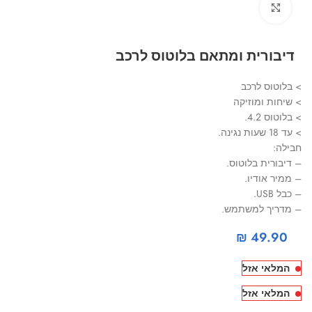
Click to enlarge
דיבורית ומתאם בלוטוס לרכב
> בלוטוס לרכב
> שיחות ומוזיקה
> בלוטוס 4.2.
> עד 18 שעות נגינה.
חבילה:
– דיבורית בלוטוס.
– ממיר אודיו.
– כבל USB.
– מדריך למשתמש.
₪
49.90
המלאי אזל
המלאי אזל