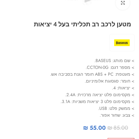
Click to enlarge
מטען לרכב רב תכליתי בעל 4 יציאות
> שם מותג: BASEUS.
> מספר דגם: CCTON-0G.
> מעטפת: ABS + PC חומר הגנת בסביבה אש.
> חומר: סגסוגת אלומיניום.
> יציאות: 4.
> מקסימום פלט יציאה מרכזית: 2.4A.
> מקסימום פלט 3 יציאות משניות: 3.1A.
> ממשק פלט: USB.
> צבע: שחור אפור.
₪
55.00
₪
85.00