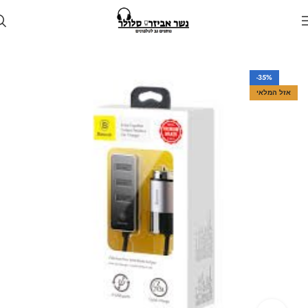
עמוד הבית
חנות
לרכב
מטען לרכב
-35%
אזל המלאי