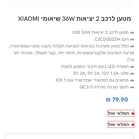
מטען לרכב 2 יציאות 36W שיאומי XIAOMI
🚗 מטען לרכב 2 יציאות USB 36W.
🚗 דגם CZCDQ02ZM.
🚗 כולל מגוון מערכות בטיחות למניעת תקלות (הגנה מפני טמפרטורה,
מניעת הפרעות אלקטרומגנטיות, מתח יתר, קצר חשמלי, טעינת יתר
וכו’).
🚗 תאורת LED בזמן חיבור המטען למצת.
🚗 פלט: 5V 3A, 9V 2A, 12V 1.5A.
🚗 מתאים גם למכשירי אנדרואיד וגם ל IOS.
🚗 תומך טעינה מהירה QC3.0.
₪
79.90
המלאי אזל
המלאי אזל