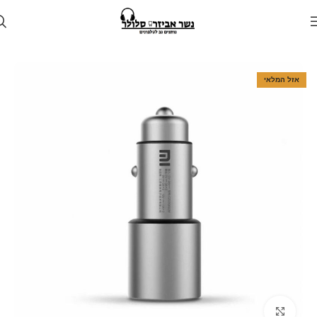
עמוד הבית
חנות
לרכב
מטען לרכב
אזל המלאי
Click to enlarge