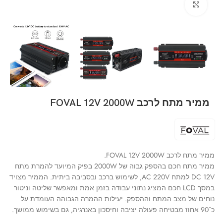
Click to enlarge
ממיר מתח לרכב FOVAL 12V 2000W
ממיר מתח לרכב FOVAL 12V 2000W.
ממיר מתח חכם בהספק גבוה של 2000W בפיק המיועד להמרת מתח
DC 12V למתח AC 220V, לשימוש ברכב ובסביבה ביתית. הממיר מצויד
במסך LCD חכם המציג נתוני עבודה בזמן אמת ומאפשר שליטה וניטור
נוחים של מצב המתח וההספק. יעילות ההמרה הגבוהה העומדת על
כ־90 אחוז מבטיחה פעולה יציבה וחיסכון באנרגיה, גם בשימוש ממושך.