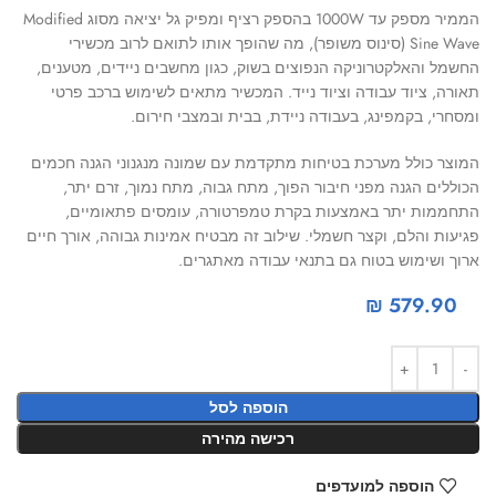
הממיר מספק עד 1000W בהספק רציף ומפיק גל יציאה מסוג Modified
Sine Wave (סינוס משופר), מה שהופך אותו לתואם לרוב מכשירי
החשמל והאלקטרוניקה הנפוצים בשוק, כגון מחשבים ניידים, מטענים,
תאורה, ציוד עבודה וציוד נייד. המכשיר מתאים לשימוש ברכב פרטי
ומסחרי, בקמפינג, בעבודה ניידת, בבית ובמצבי חירום.
המוצר כולל מערכת בטיחות מתקדמת עם שמונה מנגנוני הגנה חכמים
הכוללים הגנה מפני חיבור הפוך, מתח גבוה, מתח נמוך, זרם יתר,
התחממות יתר באמצעות בקרת טמפרטורה, עומסים פתאומיים,
פגיעות והלם, וקצר חשמלי. שילוב זה מבטיח אמינות גבוהה, אורך חיים
ארוך ושימוש בטוח גם בתנאי עבודה מאתגרים.
₪
579.90
הוספה לסל
רכישה מהירה
הוספה למועדפים