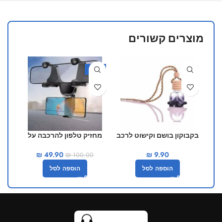
מוצרים קשורים
-50%
בקבוקון בושם וקישוט לרכב
מחזיק טלפון להרכבה על
בצבע שחור
המראה
₪
49.90
₪
9.90
₪
100.00
הוספה לסל
הוספה לסל