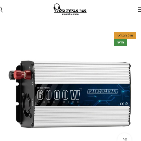
עמוד הבית
חנות
לרכב
ממיר מתח לרכב
אזל המלאי
חדש
Click to enlarge