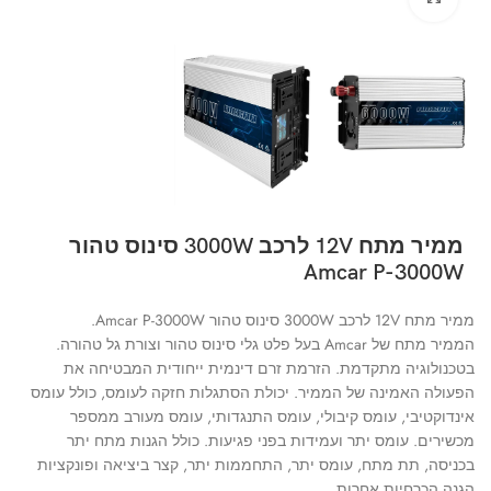
ממיר מתח 12V לרכב 3000W סינוס טהור
Amcar P-3000W
ממיר מתח 12V לרכב 3000W סינוס טהור Amcar P-3000W.
הממיר מתח של Amcar בעל פלט גלי סינוס טהור וצורת גל טהורה.
בטכנולוגיה מתקדמת. הזרמת זרם דינמית ייחודית המבטיחה את
הפעולה האמינה של הממיר. יכולת הסתגלות חזקה לעומס, כולל עומס
אינדוקטיבי, עומס קיבולי, עומס התנגדותי, עומס מעורב ממספר
מכשירים. עומס יתר ועמידות בפני פגיעות. כולל הגנות מתח יתר
בכניסה, תת מתח, עומס יתר, התחממות יתר, קצר ביציאה ופונקציות
הגנה הכרחיות אחרות.