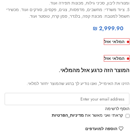
ומנורות ליבון, סכיני גילוח, מכונות תפירה ועוד.
5. ציוד משרדי: מחשבים, מדפסות, צגים, פקסים, סורקים ועוד. מכשירי
חשמל למטבח: מכונת קפה, בלנדר, סמן קרח, טוסטר ועוד.
₪
2,999.90
המלאי אזל
המלאי אזל
המוצר הזה כרגע אזל מהמלאי.
הזינו את האימייל, ואנו נודיע לך ברגע שהמוצר יחזור למלאי.
הוסף לרשימה
קראתי ואני מאשר את
מדיניות_הפרטיות
הוספה למועדפים