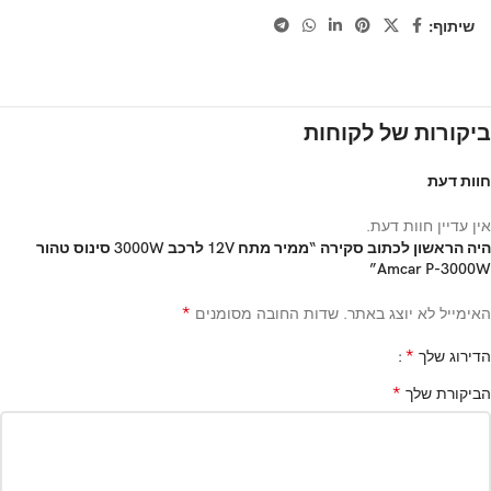
שיתוף:
ביקורות של לקוחות
חוות דעת
אין עדיין חוות דעת.
היה הראשון לכתוב סקירה “ממיר מתח 12V לרכב 3000W סינוס טהור
Amcar P-3000W”
*
האימייל לא יוצג באתר.
שדות החובה מסומנים
*
הדירוג שלך
*
הביקורת שלך