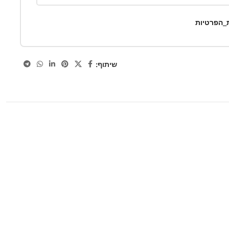
ת_הפרטיות
שיתוף: