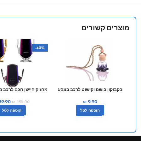
מוצרים קשורים
-40%
בקבוקון בושם וקישוט לרכב בצבע
מחזיק חיישן חכם לרכב מ
שחור
89.90
₪
9.90
₪
150.00
הוספה לסל
הוספה לסל