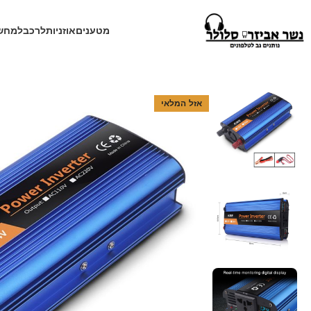
מטענים
אוזניות
לרכב
למחש
עמוד הבית
חנות
לרכב
ממיר מתח לרכב
ממיר מתח 12V ל 220V הספק 1200W
אזל המלאי