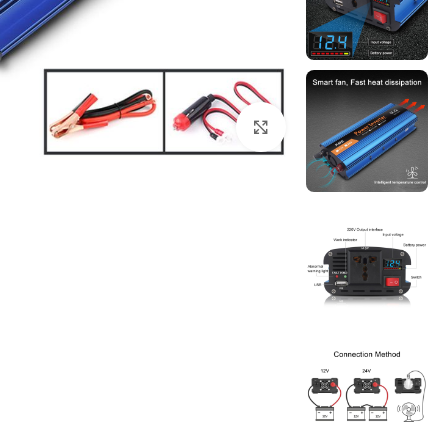
Click to enlarge