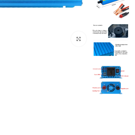
Click to enlarge