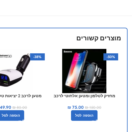
מוצרים קשורים
-38%
-50%
מחזיק לטלפון ומטען אלחוטי לרכב
מטען לרכב 2 יצי
HAWEEL
BASEUS
49.90
₪
75.00
₪
80.00
₪
150.00
הוספה לסל
הוספה לסל