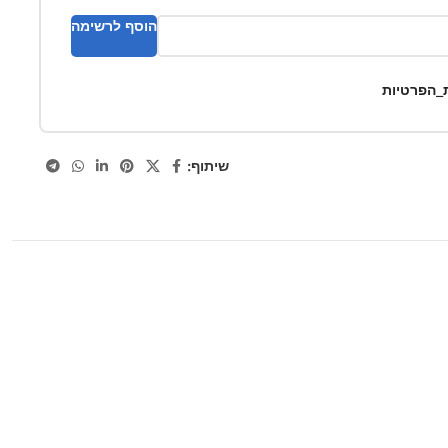
הוסף לרשימה
ת_הפרטיות
שיתוף: