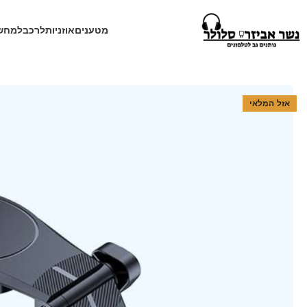
מטענים
אוזניות
לרכב
למחש
עמוד הבית
חנות
לרכב
מעמד טלפון לרכב
זרוע מתקפלת מחזיק לטלפון לרכ
אזל המלאי