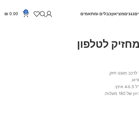
0
ם
נגנים
מציאון
כבלים ומתאמים
0.00
₪
חזיק לטלפון
לרכב מגנט חזק.
ץ.
1 מעלות.