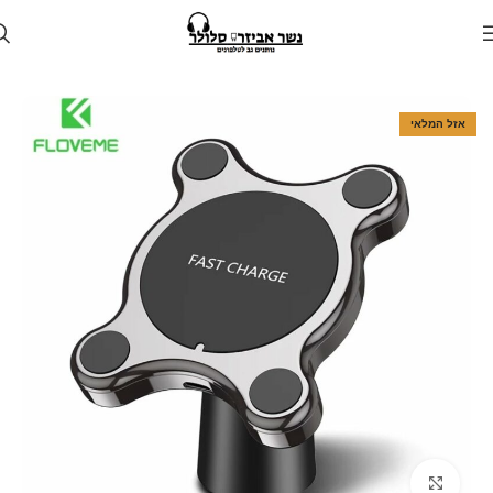
עמוד הבית
חנות
לרכב
מעמד טלפון לרכב
אזל המלאי
Click to enlarge