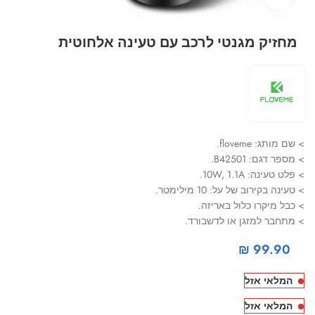
מחזיק מגנטי לרכב עם טעינה אלחוטית
> שם מותג: floveme.
> מספר דגם: B42501.
> פלט טעינה: 10W, 1.1A.
> טעינה בקירוב של על: 10 מילימטר.
> כבל מיקרו כלול באריזה.
> מתחבר למזגן או לדשבורד.
₪
99.90
המלאי אזל
המלאי אזל