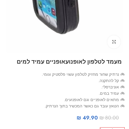
Click to enlarge
מעמד לטלפון לאופנועאופניים עמיד למים
🚲 נרתיק שחור מחזיק לטלפון עשוי פלסטיק וגומי.
🚲 קל להתקנה.
🚲 אוניברסלי.
🚲 עמיד במים.
🚲 מתאים לאופניים וגם לאופנועים.
🚲 הטאץ עובד גם כאשר המכשיר בתוך הנרתיק.
₪
49.90
₪
80.00