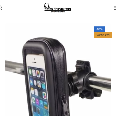
עמוד הבית
חנות
לרכב
מעמד טלפון לרכב
-38%
אזל המלאי