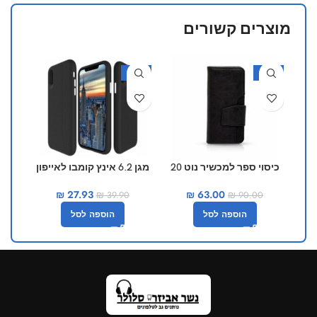
מוצרים קשורים
30%
-30%
-30%
כיסוי ספר למכשיר נוט 20
מגן 6.2 אינץ קומבו לאייפון
12 פרו
₪
63.00
₪
27.93
₪
90.00
₪
39.90
הוספה לסל
הוספה לסל