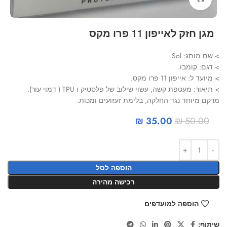
מגן חזק לאייפון 11 פרו מקס
> שם מותג: Sol.
> דגם: קומבו.
> מיועד ל: אייפון 11 פרו מקס.
> תיאור: מעטפת קשה, עשוי שילוב של פלסטיק ו TPU ( דמוי עור).
מרקם מיוחד נגד החלקה, בלימת זעזועים ומכות.
₪
35.00
₪
50.00
הוספה לסל
רכישה מהירה
הוספה למועדפים
שיתוף: