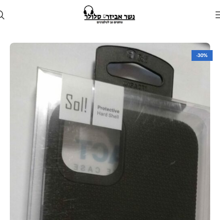
עמוד הבית
חנות
מגן לטלפון
מגנים למכשירי אפל
-30%