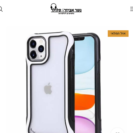
עמוד הבית
חנות
מגן לטלפון
מגנים למכשירי אפל
אזל המלאי