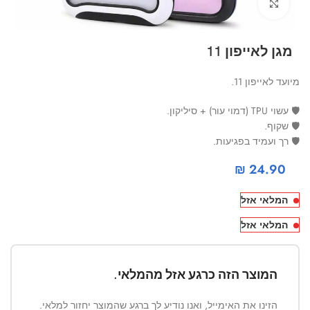
Click to enlarge
מגן לאייפון 11
מיועד לאייפון 11.
🛡 עשוי TPU (דמוי עור) + סיליקון.
🛡 שקוף.
🛡 רך ועמיד בפגיעות.
₪
24.90
המלאי אזל
המלאי אזל
המוצר הזה כרגע אזל מהמלאי.
הזינו את האימייל, ואנו נודיע לך ברגע שהמוצר יחזור למלאי.