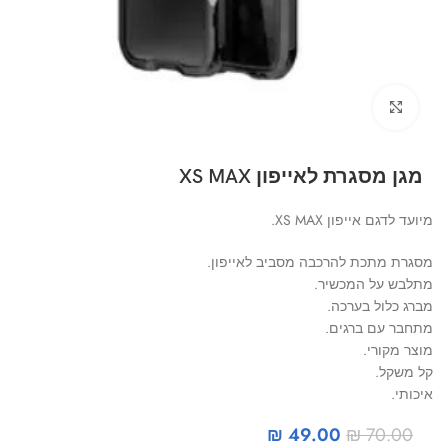
Click to enlarge
מגן מסגרת לאייפון XS MAX
מיועד לדגם אייפון XS MAX.
מסגרת מתכת להרכבה מסביב לאייפון.
מתלבש על המכשיר.
מברג כלול בערכה.
מתחבר עם ברגים.
מוצר מקורי.
קל משקל.
איכותי.
₪
49.00
₪
70.00