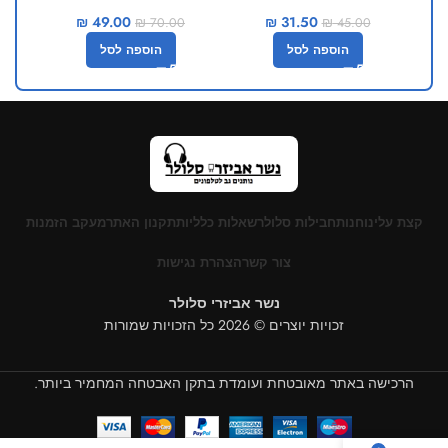
₪
49.00
₪
31.50
₪
70.00
₪
45.00
הוספה לסל
הוספה לסל
קצת עלינו
חנות
חבילות סלולר
שאלות כלליות
תקנון האתר
מעקב הזמנות
צור קשר
הצהרת נגישות
נשר אביזרי סלולר
זכויות יוצרים © 2026 כל הזכויות שמורות
הרכישה באתר מאובטחת ועומדת בתקן האבטחה המחמיר ביותר.