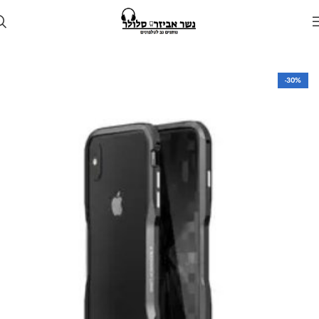
עמוד הבית
חנות
מגן לטלפון
מגנים למכשירי אפל
-30%