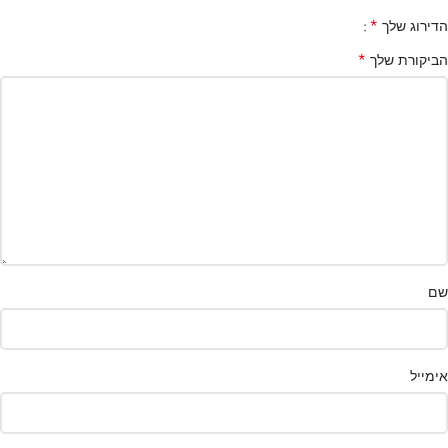
*
הדירוג שלך
*
הביקורת שלך
שם
אימייל