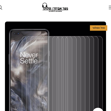
עמוד הבית
חנות
מגן לטלפון
מגנים למכשירי וואן פלוס
אזל המלאי