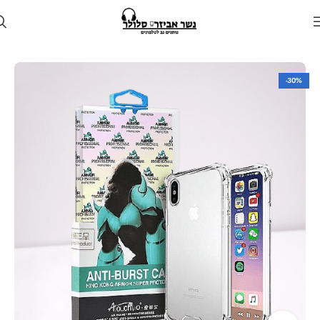
עמוד הבית
חנות
מגן לטלפון
מגנים למכשירי וואן פלוס
-30%