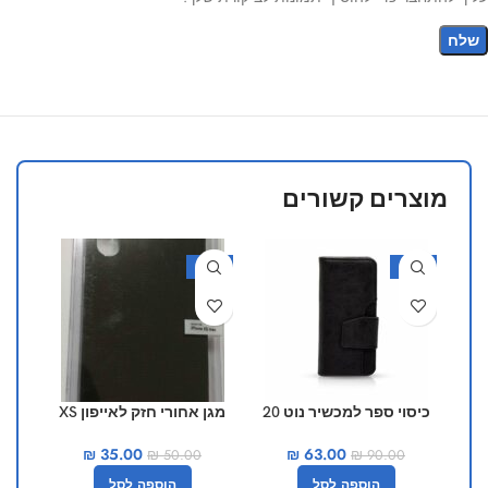
מוצרים קשורים
30%
-30%
-30%
כיסוי ספר למכשיר נוט 20
מגן אחורי חזק לאייפון XS
מגן 
MAX
₪
63.00
₪
35.00
₪
90.00
₪
50.00
הוספה לסל
הוספה לסל