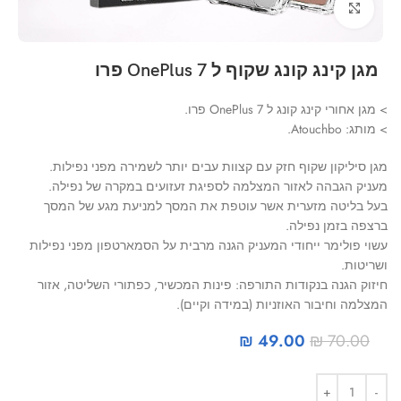
Click to enlarge
מגן קינג קונג שקוף ל OnePlus 7 פרו
> מגן אחורי קינג קונג ל OnePlus 7 פרו.
> מותג: Atouchbo.
מגן סיליקון שקוף חזק עם קצוות עבים יותר לשמירה מפני נפילות.
מעניק הגבהה לאזור המצלמה לספיגת זעזועים במקרה של נפילה.
בעל בליטה מזערית אשר עוטפת את המסך למניעת מגע של המסך
ברצפה בזמן נפילה.
עשוי פולימר ייחודי המעניק הגנה מרבית על הסמארטפון מפני נפילות
ושריטות.
חיזוק הגנה בנקודות התורפה: פינות המכשיר, כפתורי השליטה, אזור
המצלמה וחיבור האוזניות (במידה וקיים).
₪
49.00
₪
70.00