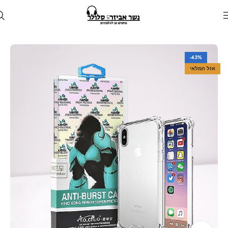
עמוד הבית
חנות
מגן לטלפון
מגנים למכשירי וואן פלוס
-43%
אזל המלאי