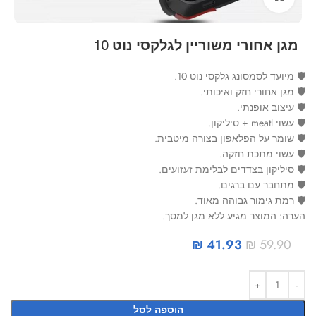
מגן אחורי משוריין לגלקסי נוט 10
🛡 מיועד לסמסונג גלקסי נוט 10.
🛡 מגן אחורי חזק ואיכותי.
🛡 עיצוב אופנתי.
🛡 עשוי meatl + סיליקון.
🛡 שומר על הפלאפון בצורה מיטבית.
🛡 עשוי מתכת חזקה.
🛡 סיליקון בצדדים לבלימת זעזועים.
🛡 מתחבר עם ברגים.
🛡 רמת גימור גבוהה מאוד.
הערה: המוצר מגיע ללא מגן למסך.
₪
41.93
₪
59.90
הוספה לסל