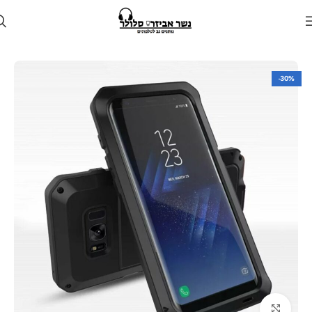
עמוד הבית
חנות
מגן לטלפון
מגנים למכשירי סמסונג
-30%
Click to enlarge