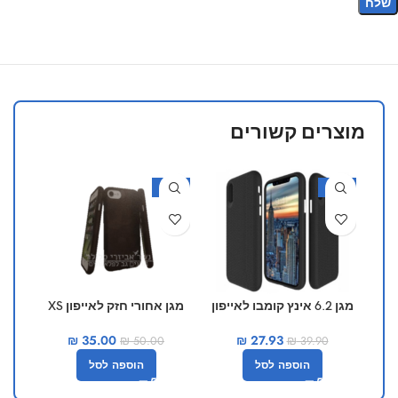
מוצרים קשורים
30%
-30%
-30%
מגן 6.2 אינץ קומבו לאייפון
מגן אחורי חזק לאייפון XS
מג
12 פרו
₪
35.00
₪
27.93
₪
50.00
₪
39.90
הוספה לסל
הוספה לסל