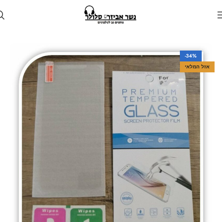
עמוד הבית
חנות
מגן לטלפון
מגנים למכשירי סמסונג
-34%
אזל המלאי