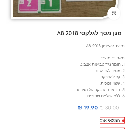
Click to enlarge
מגן מסך לגלקסי A8 2018
מיועד לאייפון A8 2018.
מאפייני מוצר:
1. חומר נגד טביעות אצבע.
2. עמיד לשריטות.
3. קל להדבקה.
4. עשוי זכוכית.
5. הוראות הדבקה על האריזה.
6. ללא שוליים שחורים.
₪
19.90
₪
30.00
המלאי אזל