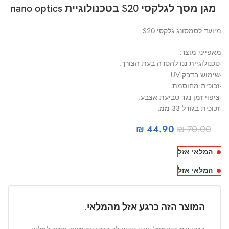
מגן מסך לגלקסי S20 בטכנולוגיית nano optics
מיועד לסמסונג גלקסי S20.
מאפייני מוצר:
-טכנולוגיית ננו להסרה בעת הצורך.
-שימוש בדבק UV.
-זכוכית מחוסמת.
-ציפוי זמן נגד טביעת אצבע.
-זכוכית בגודל 33 ממ.
₪
44.90
₪
70.00
המלאי אזל
המלאי אזל
המוצר הזה כרגע אזל מהמלאי.