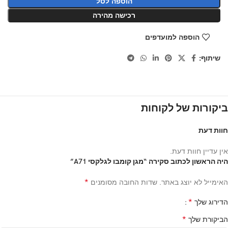
הוספה לסל
רכישה מהירה
הוספה למועדפים
שיתוף:
ביקורות של לקוחות
חוות דעת
אין עדיין חוות דעת.
היה הראשון לכתוב סקירה “מגן קומבו לגלקסי A71”
*
האימייל לא יוצג באתר.
שדות החובה מסומנים
*
הדירוג שלך
*
הביקורת שלך