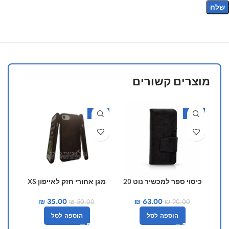
מוצרים קשורים
30%
-30%
-30%
כיסוי ספר למכשיר נוט 20
מגן אחורי חזק לאייפון XS
מג
₪
35.00
₪
63.00
₪
50.00
₪
90.00
הוספה לסל
הוספה לסל