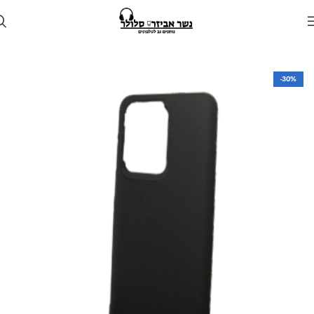
עמוד הבית
חנות
מגן לטלפון
מגנים למכשירי סמסונג
-30%