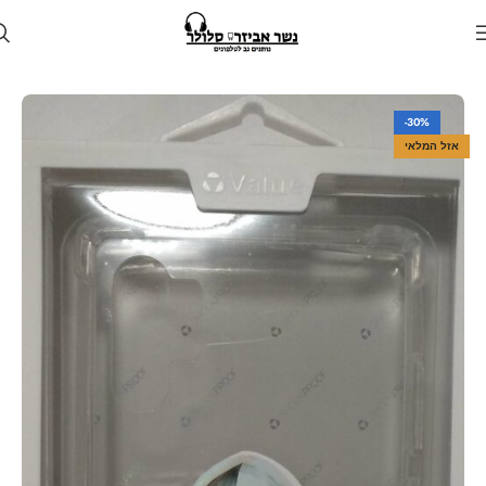
עמוד הבית
חנות
מגן לטלפון
מגנים למכשירי סמסונג
-30%
אזל המלאי