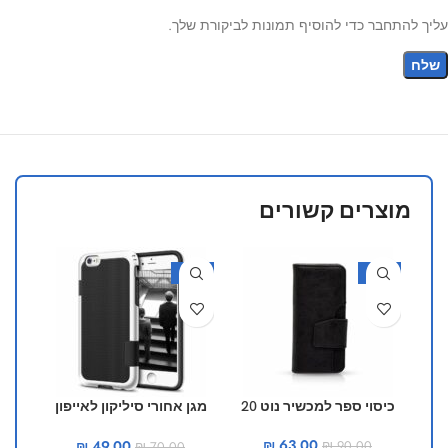
עליך להתחבר כדי להוסיף תמונות לביקורת שלך.
מוצרים קשורים
30%
-30%
-30%
כיסוי ספר למכשיר נוט 20
מגן אחורי סיליקון לאייפון
מגן 
11 פרו מקס
₪
63.00
₪
49.00
₪
90.00
₪
70.00