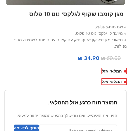
מגן קומבו שקוף לגלקסי נוט 10 פלוס
> שם מותג: value.
> מיועד ל: גלקסי נוט 10 פלוס.
> תיאור: מגן סיליקון שקוף חזק עם קצוות עבים יותר לשמירה מפני
נפילות.
₪
34.90
₪
50.00
המלאי אזל
המלאי אזל
המוצר הזה כרגע אזל מהמלאי.
הזינו את האימייל, ואנו נודיע לך ברגע שהמוצר יחזור למלאי.
הוסף לרשימה