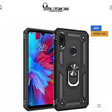
עמוד הבית
חנות
מגן לטלפון
מגנים למכשירי שיאומי
-56%
אזל המלאי
Click to enlarge