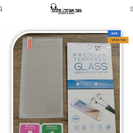
עמוד הבית
חנות
מגן לטלפון
מגנים למכשירי שיאומי
-34%
אזל המלאי