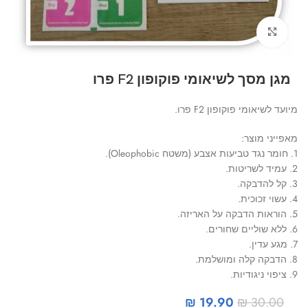
Click to enlarge
מגן מסך לשיאומי פוקופון F2 פרו
מיועד לשיאומי פוקופון F2 פרו.
מאפייני מוצר:
1. חומר נגד טביעות אצבע (משטח Oleophobic).
2. עמיד לשריטות.
3. קל להדבקה.
4. עשוי זכוכית.
5. הוראות הדבקה על האריזה.
6. ללא שוליים שחורים.
7. מגע עדין.
8. הדבקה קלה ומושלמת.
9. ציפוי ניגודיות.
₪
19.90
₪
30.00