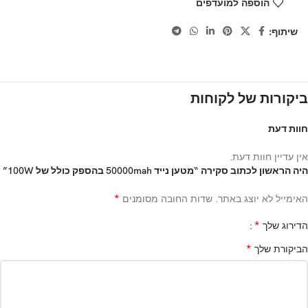
הוספה למועדפים
שיתוף:
ביקורות של לקוחות
חוות דעת
אין עדיין חוות דעת.
היה הראשון לכתוב סקירה “מטען נייד 50000mah בהספק כולל של 100W”
*
האימייל לא יוצג באתר.
שדות החובה מסומנים
*
הדירוג שלך
*
הביקורת שלך