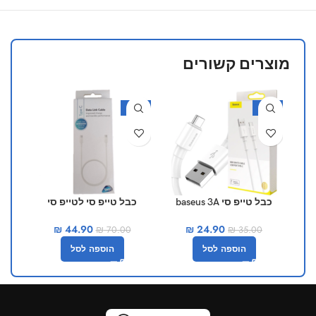
מוצרים קשורים
25%
-36%
-29%
כבל טייפ סי baseus 3A
כבל טייפ סי לטייפ סי
כ
סמסונג
₪
24.90
₪
44.90
₪
35.00
₪
70.00
הוספה לסל
הוספה לסל