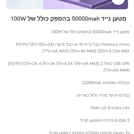
מטען נייד 50000mah בהספק כולל של 100W
מטען נייד 50000mah בהספק כולל של 100W.
טעינה באמצעות כבל טייפ סי או כבל מיקרו (5V/9V/12V/15V=3A
20V=3.25A MAX) (10V=4A MAX) (11V=6A MAX).
פלט USB כפול 2 (5V/9V/12V=2A 4.5V=5A 5V=4.5A 10V=4A MAX)
(11V=6A MAX).
קיבולת מסורגת 22000mah.
כבל טייפ סי מהיר כלול באריזה.
זמין בצבעים לבן וסגול.
2 פנסים בחזית המטען הנייד.
לד תצוגה לכמות הסוללה הזמינה במטען הנייד.