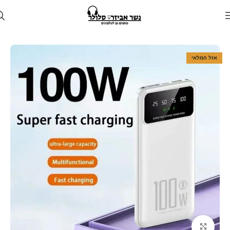
עמוד הבית
חנות
מטענים
מטען נייד
אזל המלאי
Click to enlarge