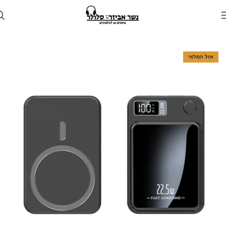
עמוד הבית
חנות
מטענים
מטען נייד
אזל המלאי