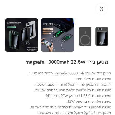
Click to enlarge
מטען נייד magsafe 10000mah 22.5W
מטען נייד magsafe 10000mah 22.5W מבית המותג PB.
טעינה חוטית ואלחוטית.
לד בחזית המטען לחיווי הסוללה וחיווי מצב הטעינה.
טעינה חוטית באמצעות יציאת USB בהספק 22.5W.
טעינה חוטית USB-C בהספק 20W בתקן PD.
טעינה אלחוטית בהספק 15W.
טעינה המטען נייד באמצעות כבל טייפ סי כלול באריזה.
מטען נייד 3 ב1 קל משקל ומעוצב בצורה אלגנטית.