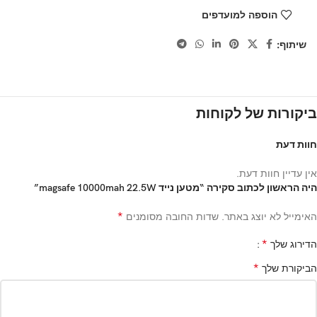
הוספה למועדפים
שיתוף:
ביקורות של לקוחות
חוות דעת
אין עדיין חוות דעת.
היה הראשון לכתוב סקירה “מטען נייד magsafe 10000mah 22.5W”
*
האימייל לא יוצג באתר.
שדות החובה מסומנים
*
הדירוג שלך
*
הביקורת שלך