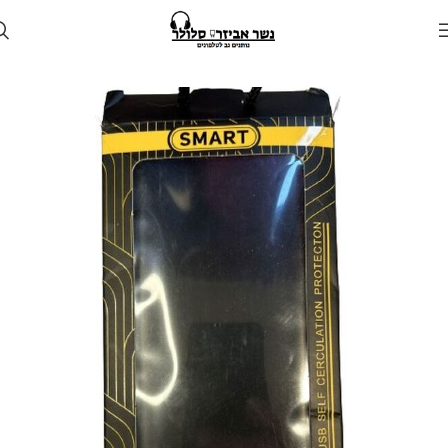
עמוד הבית
חנות
מטענים
מטען נייד