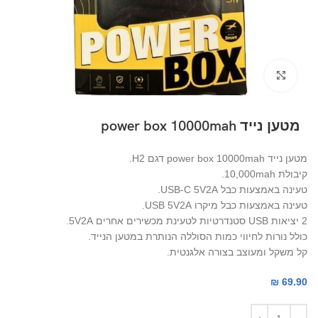
Click to enlarge
מטען נייד power box 10000mah
מטען נייד power box 10000mah דגם H2.
קיבולת 10,000mah.
טעינה באמצעות כבל USB-C 5V2A.
טעינה באמצעות כבל מיקרו USB 5V2A.
2 יציאות USB סטנדרטיות לטעינת מכשירים אחרים 5V2A.
כולל נורות לחיווי כמות הסוללה הנותרת במטען הנייד.
קל משקל ומעוצב בצורה אלגנטית.
₪
69.90