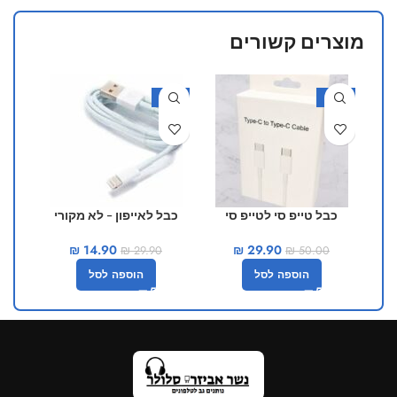
מוצרים קשורים
-50%
-40%
כבל טייפ סי לטייפ סי
כבל לאייפון – לא מקורי
כבל ל
₪
14.90
₪
29.90
₪
29.90
₪
50.00
הוספה לסל
הוספה לסל