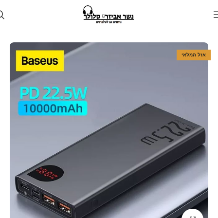
עמוד הבית
חנות
מטענים
מטען נייד
אזל המלאי