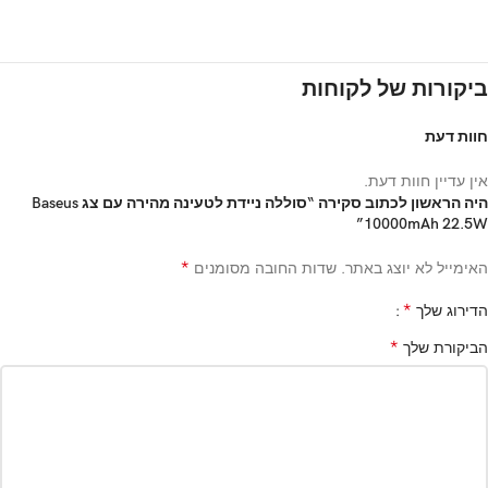
ביקורות של לקוחות
חוות דעת
אין עדיין חוות דעת.
היה הראשון לכתוב סקירה “סוללה ניידת לטעינה מהירה עם צג Baseus
10000mAh 22.5W”
*
האימייל לא יוצג באתר.
שדות החובה מסומנים
*
הדירוג שלך
*
הביקורת שלך