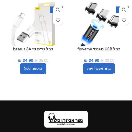
-29%
-17%
כבל USB מגנטי floveme
כבל טייפ סי baseus 3A
₪
24.90
₪
24.90
₪
35.00
₪
30.00
בחר אפשרויות
הוספה לסל