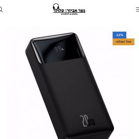
עמוד הבית
חנות
מטענים
מטען נייד
-12%
אזל המלאי