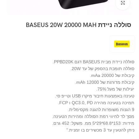
Click to enlarge
סוללה ניידת BASEUS 20W 20000 MAH
סוללה ניידת מבית BASEUS דגם PPBD20K.
סוללה תומכת בהספק של עד 20W.
קיבולת של 20000 mAa.
קיבולת מדורגת של 12000 mAh.
יעילות של מעל 75%.
טעינה באמצעות חיבור מיקרו USB וטייפ סי.
תמיכה בטעינה מהירה QC3.0, PD ו FCP.
9 הגנות משופרות להגנה מקסימלית.
מסך לד לחיווי רמת הסוללה ומהירות הטעינה.
מידות: 153*68.8*29*5 ממ. משקל: 452 גרם.
ניתן להטעין עד 3 מכשירים בו זמנית.”