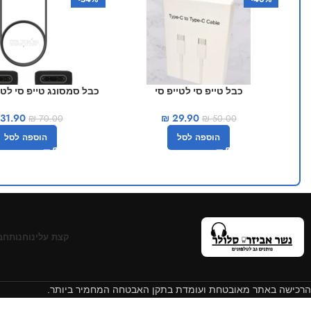
כבל טייפ סי לטייפ סי
כבל סמסונג טייפ סי לטיי
רשמי
₪
29.90
31.90
₪
50.00
₪
70.00
הוספה לסל
הוספה לסל
קצת עלינו
חנות
חב
הרכישה באתר מאובטחת ועומדת בתקן האבטחה המחמיר ביותר.