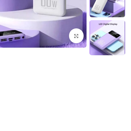
Click to enlarge