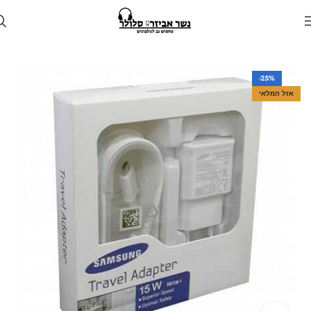
עמוד הבית
חנות
מטענים
מטען קיר
-25%
אזל המלאי