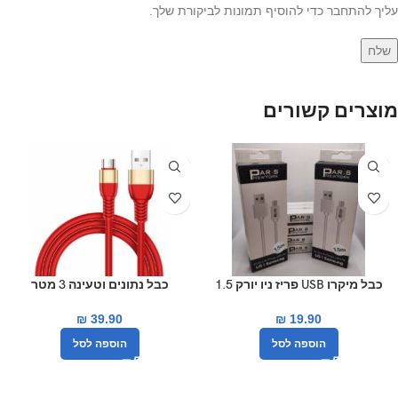
עליך להתחבר כדי להוסיף תמונות לביקורת שלך.
מוצרים קשורים
כבל מיקרו USB פריז ניו יורק 1.5
כבל נתונים וטעינה 3 מטר
מטר
JOYROOM JR-S318 2.4A
₪
39.90
₪
19.90
הוספה לסל
הוספה לסל