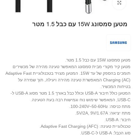
Click to enlarge
מטען סמסונג 15W עם כבל 1.5 מטר
מטען סמסונג 15W עם כבל 1.5 מטר.
מטען קיר מקורי מבית סמסונג המאפשר טעינה מהירה של מכשירים
תומכים בהספק של עד 15W. המטען מצויד בטכנולוגיית Adaptive Fast
Charging (AC) המאפשרת טעינה מהירה ויעילה, תוך שמירה על
בטיחות המכשיר.
המטען כולל חיבור USB-A וכולל כבל באורך 1.5 מטר מסוג USB-A ל-
USB-C, המאפשר שימוש נוח וגמישות רבה בעת הטעינה.
מתח כניסה: 100-240V~50-60Hz.
מתח יציאה: 5V/2A, 9V/1.67A.
חיבור: USB-A.
טכנולוגיית טעינה: Adaptive Fast Charging (AFC).
סוג הכבל: USB-A ל-USB-C.