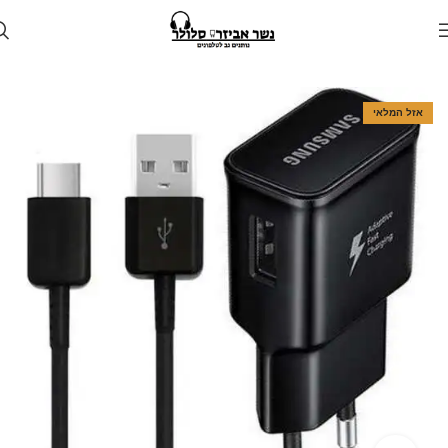
עמוד הבית
חנות
מטענים
מטען קיר
אזל המלאי