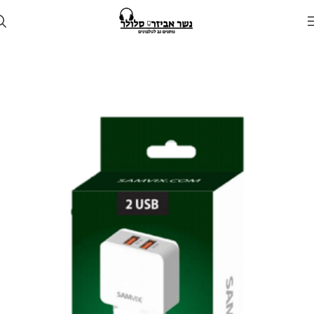
עמוד הבית
חנות
מטענים
מטען קיר