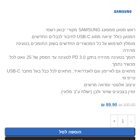
ראש מטען סמסונג SAMSUNG מקורי יבואן רשמי.
המטען כולל יציאה מסוג USB-C לחיבור לכבלים החדשים.
מומלץ לשימוש על כל המכשירים החדשים בשוק התומכים בטעינה
מהירה.
תומך בטעינה מהירה בתקן PD 3.0 לטעינה עד הספק של 25 וואט לכל
מכשיר נתמך.
מתאים גם לאייפון וגם לאנדרואיד, מתאים לכל כבל בעל מחבר USB-C
טייפ סי.
עיצוב אלגנטי ומראה מרשים.
זמין בצבעים שחור ולבן (ישלח ע”ב מלאי).
₪
89.90
₪
100.00
הוספה לסל