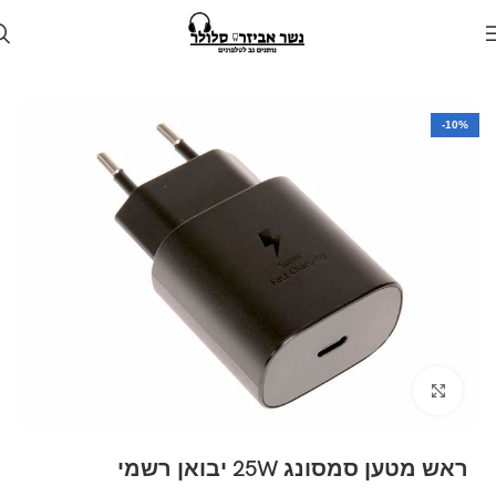
עמוד הבית
חנות
מטענים
מטען קיר
-10%
Click to enlarge
ראש מטען סמסונג 25W יבואן רשמי