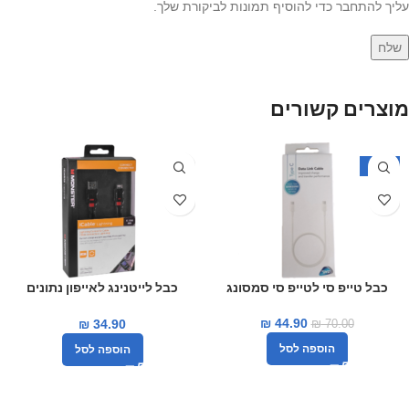
עליך להתחבר כדי להוסיף תמונות לביקורת שלך.
מוצרים קשורים
-36%
כבל טייפ סי לטייפ סי סמסונג
כבל לייטנינג לאייפון נתונים
וטעינה monster
₪
44.90
₪
34.90
₪
70.00
הוספה לסל
הוספה לסל