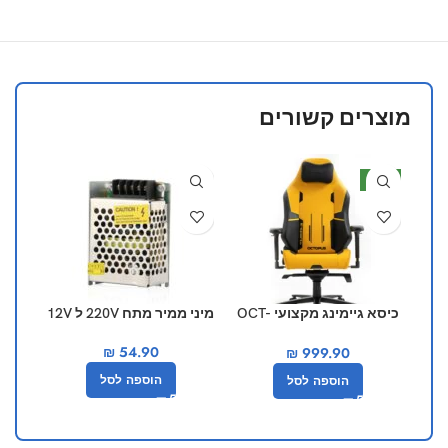
מוצרים קשורים
חדש
כיסא גיימינג מקצועי OCT-
מיני ממיר מתח 220V ל 12V
511 Octopus
₪
54.90
₪
999.90
הוספה לסל
הוספה לסל