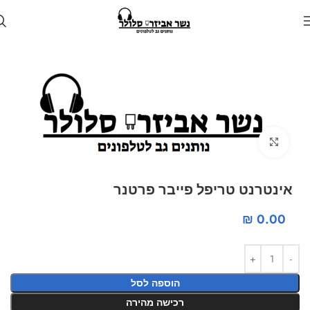
עמוד הבית
חנות
מציאון
Click to enlarge
אינטרנט טריפל פייבר פרטנר
₪
0.00
הוספה לסל
רכישה מהירה