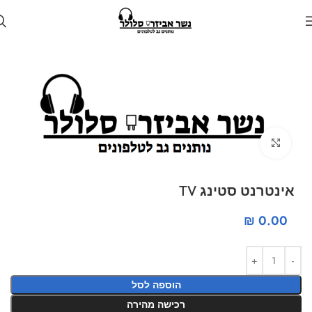
עמוד הבית
חנות
מציאון
Click to enlarge
אינטרנט סטינג TV
₪
0.00
הוספה לסל
רכישה מהירה