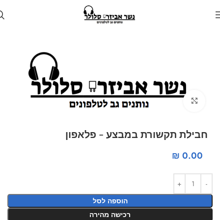
עמוד הבית
חנות
מציאון
Click to enlarge
חבילת תקשורת במבצע – פלאפון
₪
0.00
הוספה לסל
רכישה מהירה