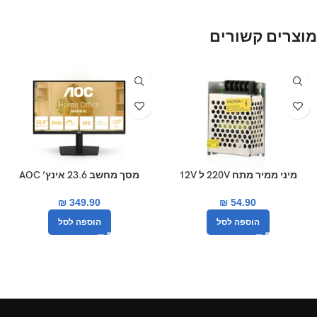
מוצרים קשורים
מיני ממיר מתח 220V ל 12V
מסך מחשב 23.6 אינץ’ AOC
24B15H3
₪
54.90
₪
349.90
הוספה לסל
הוספה לסל