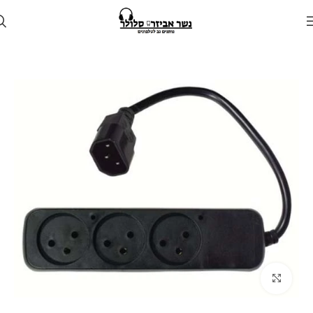
עמוד הבית
חנות
מציאון
Click to enlarge