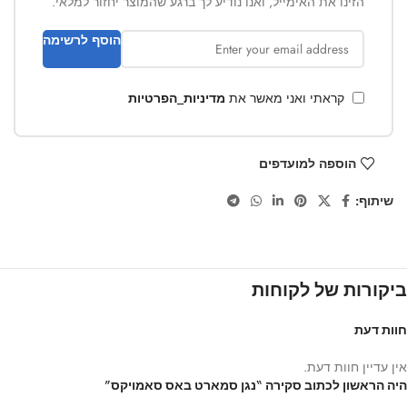
הזינו את האימייל, ואנו נודיע לך ברגע שהמוצר יחזור למלאי.
הוסף לרשימה
קראתי ואני מאשר את
מדיניות_הפרטיות
הוספה למועדפים
שיתוף:
ביקורות של לקוחות
חוות דעת
אין עדיין חוות דעת.
היה הראשון לכתוב סקירה “נגן סמארט באס סאמויקס”