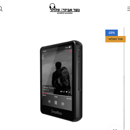
עמוד הבית
חנות
נגנים
-23%
אזל המלאי