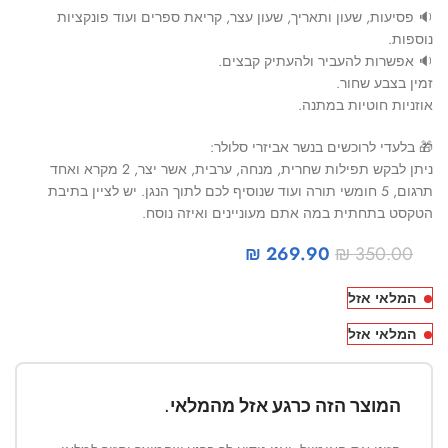
🔉 פסיעות, שעון ותאריך, שעון עצר, קריאת ספרים ועוד פונקציות
נוספות.
🔉 אפשרות להעביר ולהעתיק קבצים.
זמין בצבע שחור.
אוזניות חוטיות במתנה.
🎁 בלעדי לרוכשים בנשר אביזרי סלולר:
ניתן לבקש תפילות שחרית, מנחה, ערבית, אשר יצר, 2 מקרא ואחד
תרגום, 5 חומשי תורה ועוד שנוסיף לכם לתוך הנגן. יש לציין בתיבת
הטקסט בתחתית במה אתם מעוניינים ואיזה נוסח.
₪
269.90
₪
350.00
המלאי אזל
המלאי אזל
המוצר הזה כרגע אזל מהמלאי.