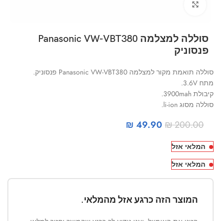
Click to enlarge
סוללה למצלמה Panasonic VW-VBT380
פנסוניק
סוללה תואמת מקור למצלמה Panasonic VW-VBT380 פנסוניק.
מתח 3.6V.
קיבולת 3900mah.
סוללה מסוג li-ion.
₪
49.90
₪
200.00
המלאי אזל
המלאי אזל
המוצר הזה כרגע אזל מהמלאי.