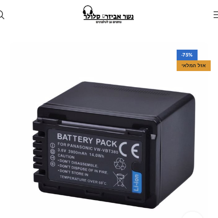
עמוד הבית
חנות
סוללות
-75%
אזל המלאי