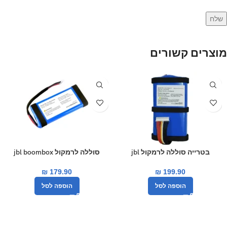
מוצרים קשורים
חדש
בטרייה סוללה לרמקול jbl
סוללה לרמקול jbl boombox
25000mah
boombox 2
₪
179.90
₪
199.90
הוספה לסל
הוספה לסל