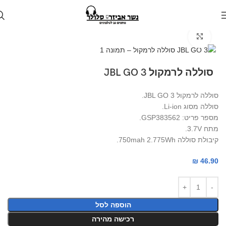
עמוד הבית
חנות
סוללות
Click to enlarge
סוללה לרמקול JBL GO 3
סוללה לרמקול JBL GO 3.
סוללה מסוג Li-ion.
מספר פריט: GSP383562.
מתח 3.7V.
קיבולת סוללה 750mah 2.775Wh.
₪
46.90
הוספה לסל
רכישה מהירה