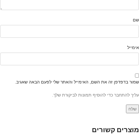
שם
אימייל
שמור בדפדפן זה את השם, האימייל והאתר שלי לפעם הבאה שאגיב.
עליך להתחבר כדי להוסיף תמונות לביקורת שלך.
מוצרים קשורים