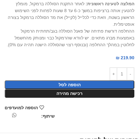
המלצה לטעינה ראשונית:
לאחר התקנת הסוללה ברמקול, מומלץ
להטעין אותה ברציפות במשך כ-6 עד 8 שעות לפחות לפני השימוש
הראשון בשטח, וזאת כדי לכלייל (לקייל) את מד הסוללה ברמקול בצורה
אופטימלית.
ההחלפה דורשת פתיחה של פאנל הסוללה בגב/תחתית הרמקול
באמצעות מברג מתאים. יש לוודא שהרמקול כבוי ומנותק מהחשמל
לחלוטין במהלך ההחלפה (ובנוסף רצוי שהסוללה הישנה תהיה עם 0%).
₪
219.90
הוספה לסל
רכישה מהירה
הוספה למועדפים
שיתוף: