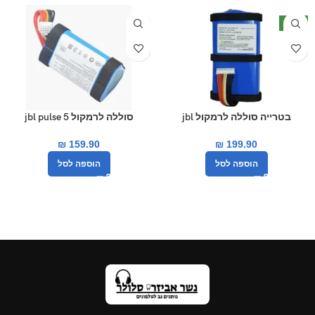
חדש
בטרייה סוללה לרמקול jbl
סוללה לרמקול jbl pulse 5
7500mah
boombox 3
₪
159.90
₪
199.90
הוספה לסל
הוספה לסל