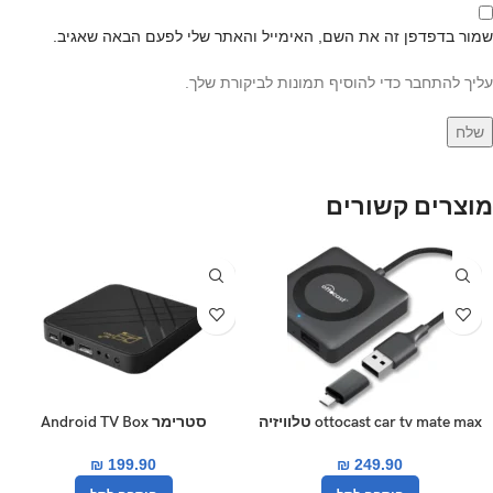
שמור בדפדפן זה את השם, האימייל והאתר שלי לפעם הבאה שאגיב.
עליך להתחבר כדי להוסיף תמונות לביקורת שלך.
מוצרים קשורים
ottocast car tv mate max טלוויזיה
סטרימר Android TV Box
לרכב
לטלוויזיה D9 PRO 8+128GB 4K
₪
199.90
₪
249.90