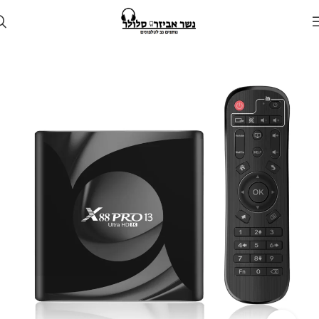
עמוד הבית
חנות
סטרימרים