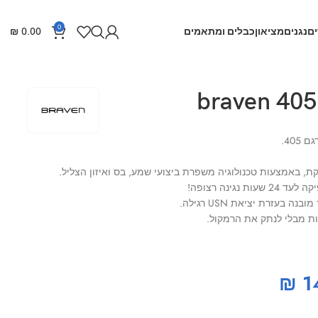
0
ם
נגנים
מציאון
כבלים ומתאמים
0.00
₪
ת, באמצעות טכנולוגיה משפרת ביצועי שמע, בס ואיזון הצליל.
בעזרת יציאת USN רגילה.
ות מבלי לנתק את הרמקול.
₪
1