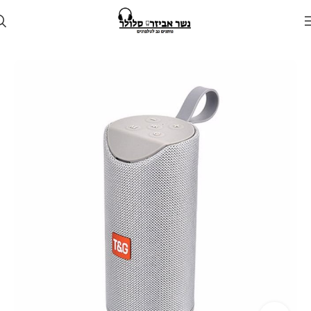
עמוד הבית
חנות
רמקולים