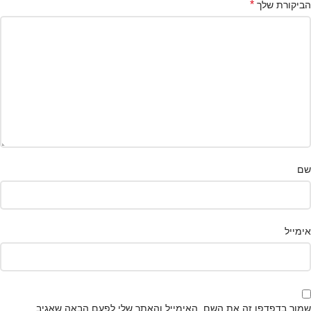
*
הביקורת שלך
שם
אימייל
שמור בדפדפן זה את השם, האימייל והאתר שלי לפעם הבאה שאגיב.