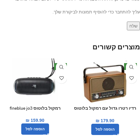
עליך להתחבר כדי להוסיף תמונות לביקורת שלך.
מוצרים קשורים
חדש
חדש
רדיו רטרו גדול עם רמקול בלוטוס
רמקול בלוטוס fineblue jo3
מובנה
₪
159.90
₪
179.90
הוספה לסל
הוספה לסל