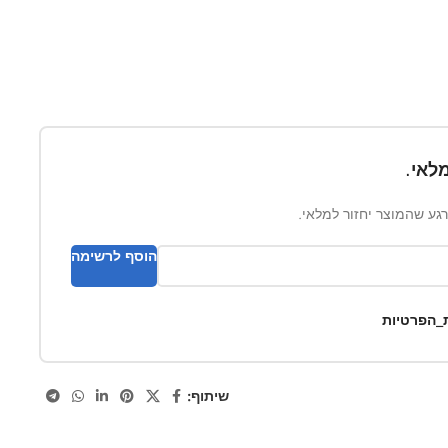
לאי.
ברגע שהמוצר יחזור למלאי.
הוסף לרשימה
ת_הפרטיות
שיתוף: