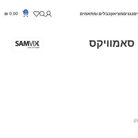
0
ם
נגנים
מציאון
כבלים ומתאמים
0.00
₪
).