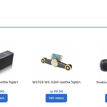
רמקול אלחוטי WSTER WS-5369
רמקול אלחוטי נייד 
.90
₪
99.90
הוספה לסל
הוס