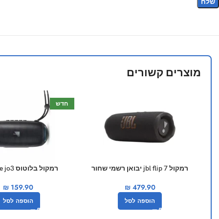
מוצרים קשורים
חדש
רמקול jbl flip 7 יבואן רשמי שחור
רמקול בלוטוס fineblue jo3
₪
159.90
₪
479.90
הוספה לסל
הוספה לסל