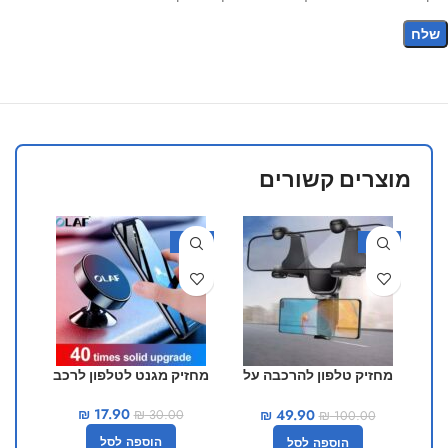
מוצרים קשורים
50%
-40%
-50%
מחזיק טלפון להרכבה על
מחזיק מגנט לטלפון לרכב
מ
המראה
₪
17.90
₪
49.90
₪
30.00
₪
100.00
הוספה לסל
הוספה לסל