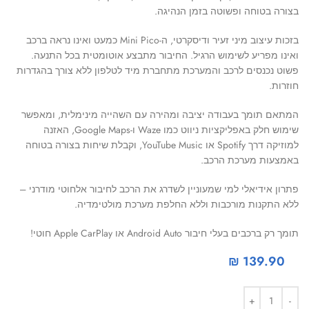
בצורה בטוחה ופשוטה בזמן הנהיגה.
בזכות עיצוב מיני זעיר ודיסקרטי, ה-Mini Pico כמעט ואינו נראה ברכב
ואינו מפריע לשימוש הרגיל. החיבור מתבצע אוטומטית בכל התנעה.
פשוט נכנסים לרכב והמערכת מתחברת מיד לטלפון ללא צורך בהגדרות
חוזרות.
המתאם תומך בעבודה יציבה ומהירה עם השהייה מינימלית, ומאפשר
שימוש חלק באפליקציות ניווט כמו Waze ו-Google Maps, האזנה
למוזיקה דרך Spotify או YouTube Music, וקבלת שיחות בצורה בטוחה
באמצעות מערכת הרכב.
פתרון אידיאלי למי שמעוניין לשדרג את הרכב לחיבור אלחוטי מודרני –
ללא התקנות מורכבות וללא החלפת מערכת מולטימדיה.
תומך רק ברכבים בעלי חיבור Android Auto או Apple CarPlay חוטי!
₪
139.90