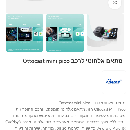
Click to enlarge
מתאם אלחוטי לרכב Ottocast mini pico
מתאם אלחוטי לרכב Ottocast mini pico.
Ottocast Mini Pico הוא מתאם אלחוטי קומפקטי וחכם ההופך את
מערכת המולטימדיה המקורית ברכב לחוויית שימוש מתקדמת ונוחה
יותר, ללא צורך בכבלים. המתאם מאפשר חיבור אלחוטי מהיר ל-CarPlay
או Android Auto, כך שניתן ליהנות מניווט, מוזיקה, שיחות והודעות