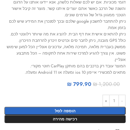
דגמי מכוניות. אם יש לכם שאלות כלשהן, אנא יידעו אותנו על הדגם
והשנה של הרכב כאשר אתם יוצרים איתנו קשר. מוצר זה קיבל אישור
הטכני ממגוון גדול של גורמים שונים.
ניתן להתחבר לחשבון google שלכם ובכך לסנכרן את המידע שיש לכם
בזמן אמת.
ניתן להתאים אישית את דף הבית. להציג את מה שיותר רלוונטי לכם.
כולל GPS מובנה, ניתן לחבר סים וכרטיס זיכרון להרחבת הזיכרון.
ממשק בעברית מלאה, תמיכה מלאה, עדכונים אונליין הכל למען שימוש
פשוט. אין צורך להגיע למרכז שירות אחת לתקופה – הכל מתבצע
אונליין.
המוצר עובד רק ברכבים בהם מותקן CarPlay חוטי מקורי.
מתאים למכשירי אייפון ios 10 ומעלה או Android 11 ומעלה.
₪
799.90
₪
1,200.00
הוספה לסל
רכישה מהירה